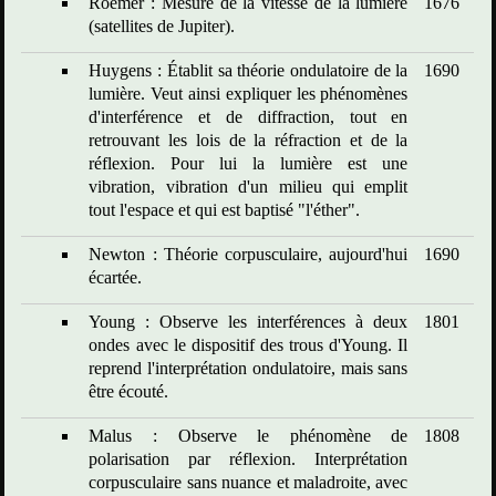
Roemer : Mesure de la vitesse de la lumière
1676
(satellites de Jupiter).
Huygens : Établit sa théorie ondulatoire de la
1690
lumière. Veut ainsi expliquer les phénomènes
d'interférence et de diffraction, tout en
retrouvant les lois de la réfraction et de la
réflexion. Pour lui la lumière est une
vibration, vibration d'un milieu qui emplit
tout l'espace et qui est baptisé "l'éther".
Newton : Théorie corpusculaire, aujourd'hui
1690
écartée.
Young : Observe les interférences à deux
1801
ondes avec le dispositif des trous d'Young. Il
reprend l'interprétation ondulatoire, mais sans
être écouté.
Malus : Observe le phénomène de
1808
polarisation par réflexion. Interprétation
corpusculaire sans nuance et maladroite, avec